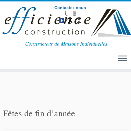
Contactez nous
Passer
au
Constructeur de Maisons Individuelles
contenu
Fêtes de fin d’année