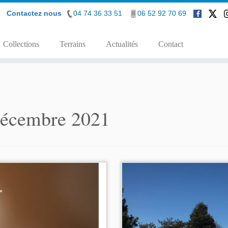
Contactez nous
04 74 36 33 51
06 52 92 70 69
Collections
Terrains
Actualités
Contact
écembre 2021