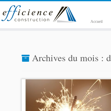
Passer
au
Accueil
contenu
Archives du mois :
d