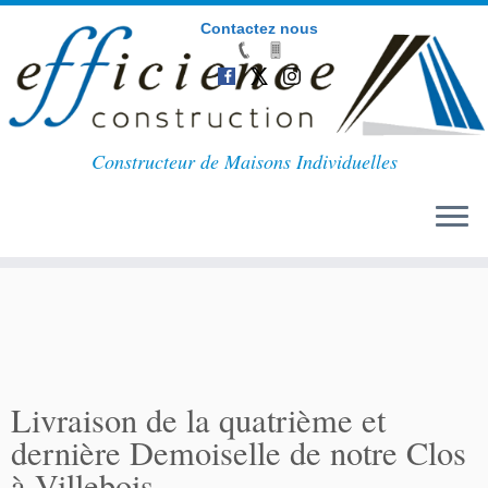
Contactez nous
Passer
au
Constructeur de Maisons Individuelles
contenu
Livraison de la quatrième et
dernière Demoiselle de notre Clos
à Villebois